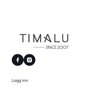
facebook
instagram
Logg inn
Personvern
Kjøpsbetingelser