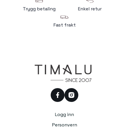
Trygg betaling
Enkel retur
Fast frakt
facebook
instagram
Logg inn
Personvern