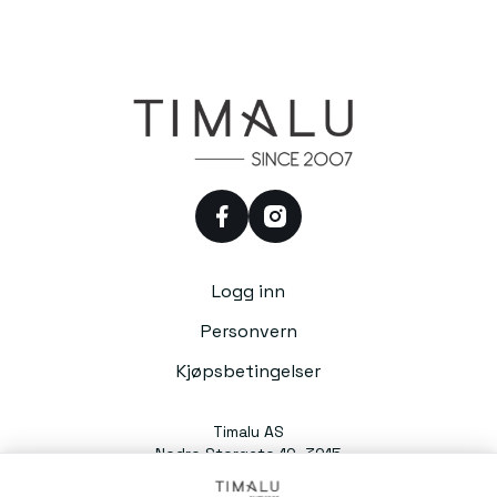
facebook
instagram
Logg inn
Personvern
Kjøpsbetingelser
Timalu AS
Nedre Storgate 10, 3015
Drammen