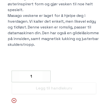
østerinspirert form og gjør vesken til noe helt
spesielt.
Masago veskene er laget for å hjelpe deg i
hverdagen. Vi kaller det enkelt, men likevel edgy
og tidløst. Denne vesken er romslig, passer til
datamaskinen din. Den har også en glidelåslomme
på innsiden, samt magnetisk lukking og justerbar
skulderstropp.
Decrease
Increase
Legg til handlekurv