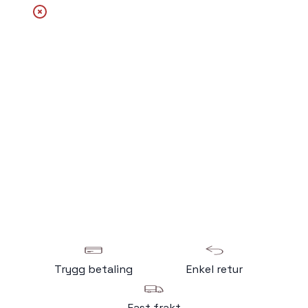
Trygg betaling
Enkel retur
Fast frakt