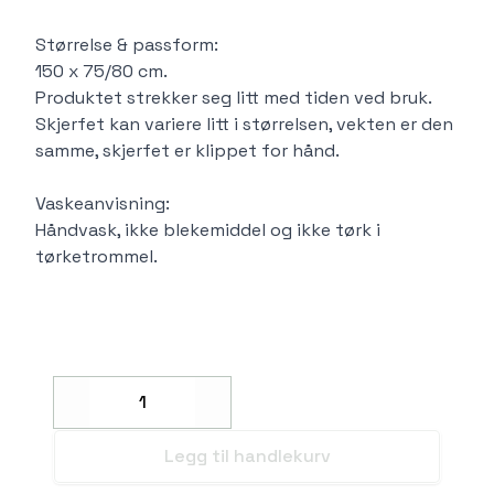
Størrelse & passform:
150 x 75/80 cm.
Produktet strekker seg litt med tiden ved bruk.
Skjerfet kan variere litt i størrelsen, vekten er den
samme, skjerfet er klippet for hånd.
Vaskeanvisning:
Håndvask, ikke blekemiddel og ikke tørk i
tørketrommel.
Decrease
Increase
Legg til handlekurv