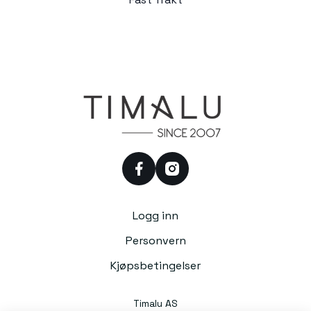
facebook
instagram
Logg inn
Personvern
Kjøpsbetingelser
Timalu AS