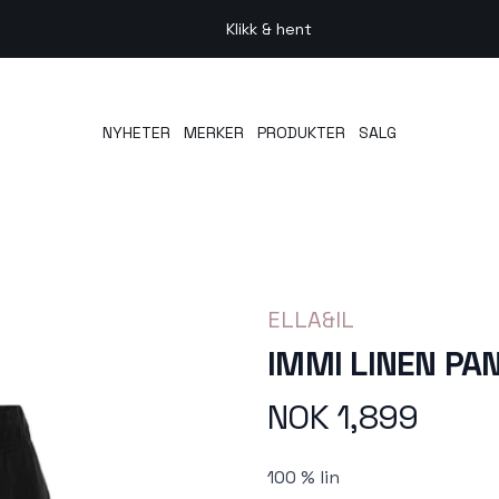
Klikk & hent
NYHETER
MERKER
PRODUKTER
SALG
ELLA&IL
IMMI LINEN PA
NOK 1,899
Produktdetaljer
Description
100 % lin