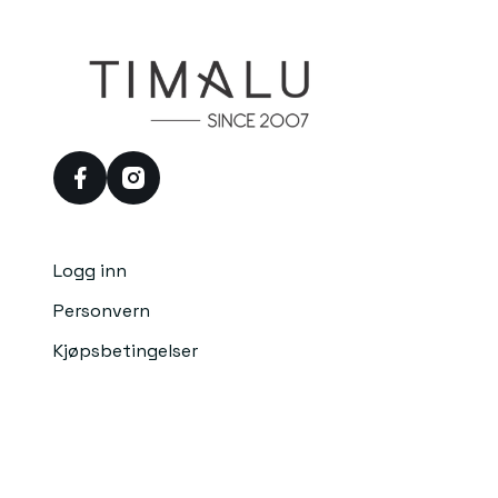
facebook
instagram
Logg inn
Personvern
Kjøpsbetingelser