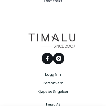
Fast frakt
facebook
instagram
Logg inn
Personvern
Kjøpsbetingelser
Timalu AS