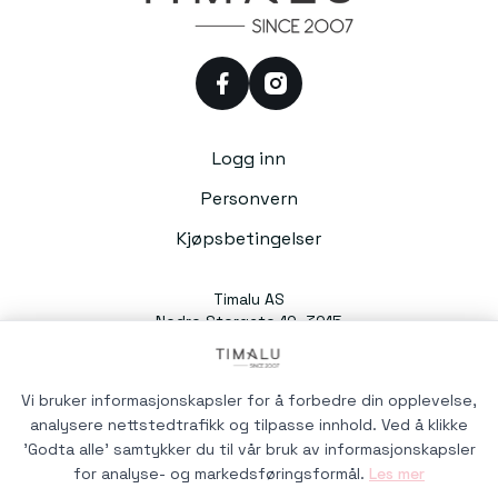
facebook
instagram
Logg inn
Personvern
Kjøpsbetingelser
Timalu AS
Nedre Storgate 10, 3015
Drammen
Org. nr. 991054588
Vi bruker informasjonskapsler for å forbedre din opplevelse,
analysere nettstedtrafikk og tilpasse innhold. Ved å klikke
'Godta alle' samtykker du til vår bruk av informasjonskapsler
for analyse- og markedsføringsformål.
Les mer