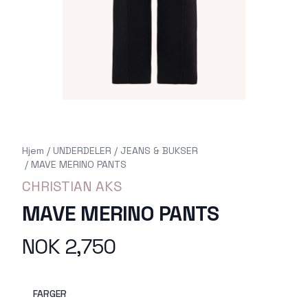
Hjem
/
UNDERDELER
/
JEANS & BUKSER
/
MAVE MERINO PANTS
CHRISTIAN AKS
MAVE MERINO PANTS
NOK 2,750
Produktdetaljer
Description
FARGER