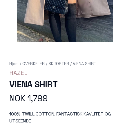
Hjem
/
OVERDELER
/
SKJORTER
/
VIENA SHIRT
HAZEL
VIENA SHIRT
NOK 1,799
Produktdetaljer
Description
100% TWILL COTTON, FANTASTISK KAVLITET OG
UTSEENDE