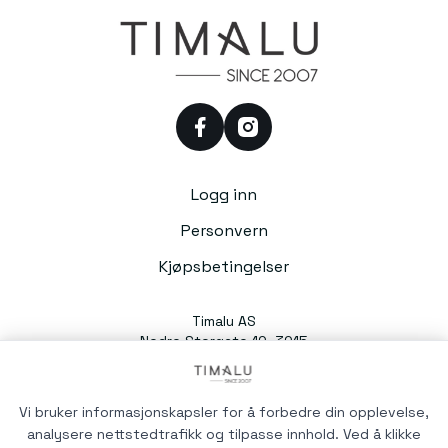
facebook
instagram
Logg inn
Personvern
Kjøpsbetingelser
Timalu AS
Nedre Storgate 10, 3015
Drammen
Org. nr. 991054588
Vi bruker informasjonskapsler for å forbedre din opplevelse,
analysere nettstedtrafikk og tilpasse innhold. Ved å klikke