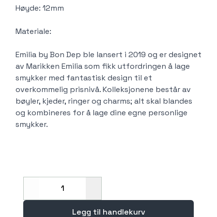
Høyde: 12mm
Materiale:
Emilia by Bon Dep ble lansert i 2019 og er designet
av Marikken Emilia som fikk utfordringen å lage
smykker med fantastisk design til et
overkommelig prisnivå. Kolleksjonene består av
bøyler, kjeder, ringer og charms; alt skal blandes
og kombineres for å lage dine egne personlige
smykker.
Decrease
Increase
Legg til handlekurv