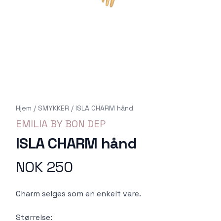
Hjem
/
SMYKKER
/
ISLA CHARM hånd
EMILIA BY BON DEP
ISLA CHARM hånd
NOK 250
Produktdetaljer
Description
Charm selges som en enkelt vare.
Størrelse: