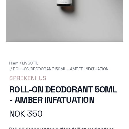
Hjem
/
LIVSSTIL
/
ROLL-ON DEODORANT 50ML - AMBER INFATUATION
SPREKENHUS
ROLL-ON DEODORANT 50ML
- AMBER INFATUATION
NOK 350
Produktdetaljer
Description