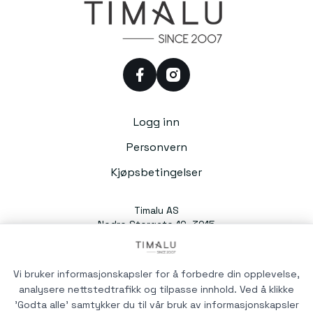
facebook
instagram
Logg inn
Personvern
Kjøpsbetingelser
Timalu AS
Nedre Storgate 10, 3015
Drammen
Org. nr. 991054588
Vi bruker informasjonskapsler for å forbedre din opplevelse,
analysere nettstedtrafikk og tilpasse innhold. Ved å klikke
'Godta alle' samtykker du til vår bruk av informasjonskapsler