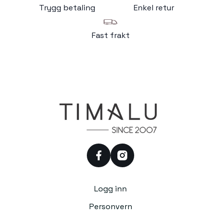
Trygg betaling
Enkel retur
Fast frakt
facebook
instagram
Logg inn
Personvern