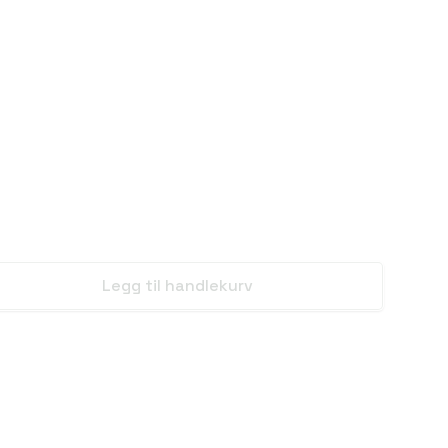
Legg til handlekurv
se