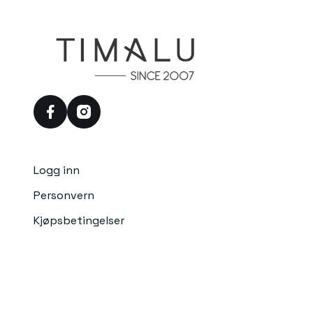
facebook
instagram
Logg inn
Personvern
Kjøpsbetingelser