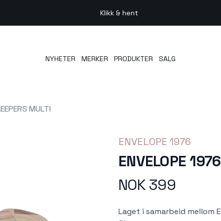
Klikk & hent
NYHETER
MERKER
PRODUKTER
SALG
LEEPERS MULTI
ENVELOPE 1976
ENVELOPE 1976
NOK 399
Produktdetaljer
Description
Laget i samarbeid mellom 