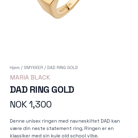
Hjem
/
SMYKKER
/
DAD RING GOLD
MARIA BLACK
DAD RING GOLD
NOK 1,300
Produktdetaljer
Description
Denne unisex ringen med navneskiltet DAD kan
være din neste statement ring. Ringen er en
klassiker med sin kule old school vibe.