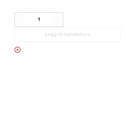
Decrease
Increase
Legg til handlekurv