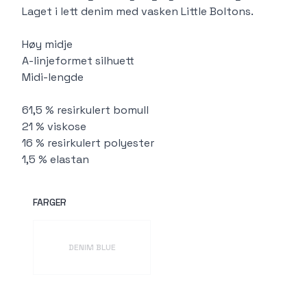
Laget i lett denim med vasken Little Boltons.
Høy midje
A-linjeformet silhuett
Midi-lengde
61,5 % resirkulert bomull
21 % viskose
16 % resirkulert polyester
1,5 % elastan
FARGER
Velg en FARGER
DENIM BLUE