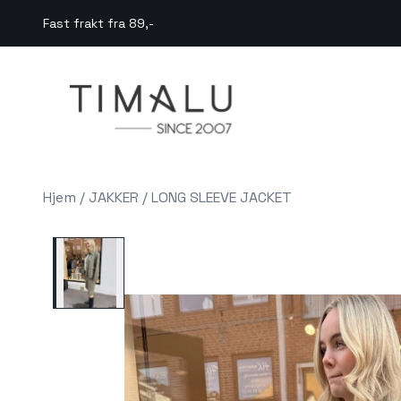
Skip to main content
Fast frakt fra 89,-
Hjem
/
JAKKER
/
LONG SLEEVE JACKET