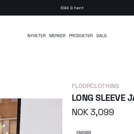
Klikk & hent
NYHETER
MERKER
PRODUKTER
SALG
FLOORCLOTHING
LONG SLEEVE 
NOK 3,099
Produktdetaljer
Description
FARGER