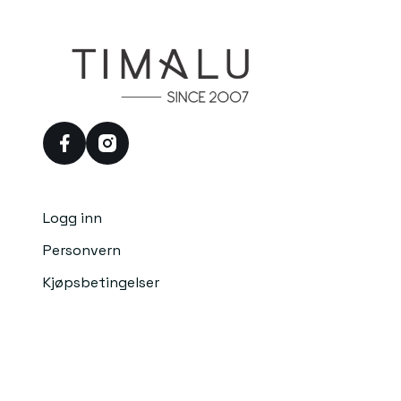
facebook
instagram
Logg inn
Personvern
Kjøpsbetingelser