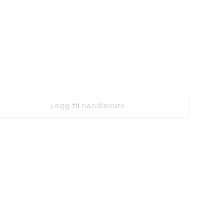
Legg til handlekurv
se