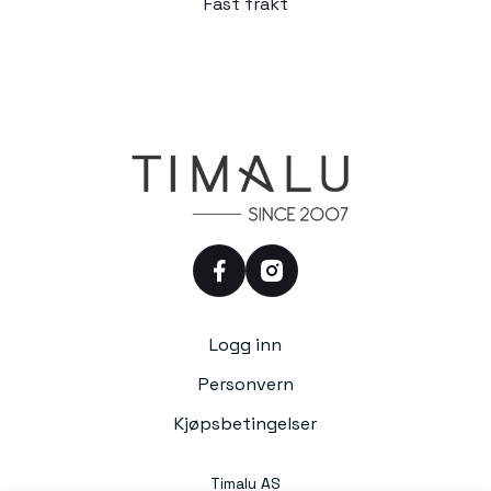
Fast frakt
facebook
instagram
Logg inn
Personvern
Kjøpsbetingelser
Timalu AS