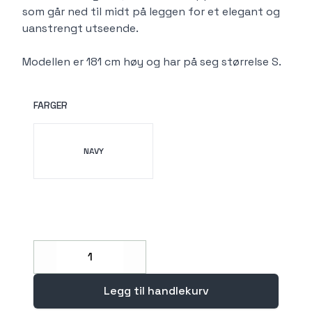
som går ned til midt på leggen for et elegant og
uanstrengt utseende.
Modellen er 181 cm høy og har på seg størrelse S.
FARGER
Velg en FARGER
NAVY
Decrease
Increase
Legg til handlekurv