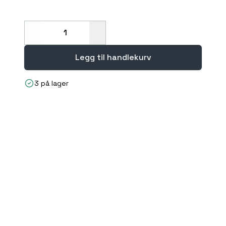
Decrease
Increase
Legg til handlekurv
3 på lager