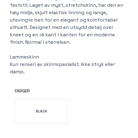
feststil. Laget av mykt, stretchskinn, har den en
høy midje, skjult elastisk linning og lange,
utsvingte ben for en elegant og komfortabel
silhuett. Designet med en utsydd detalj over
kneet og en rå kant i kanten for en moderne
finish. Normal i størrelsen.
Lammeskinn
Kun renseri av skinnspesialist. Ikke stryk eller
damp.
FARGER
Velg en FARGER
BLACK