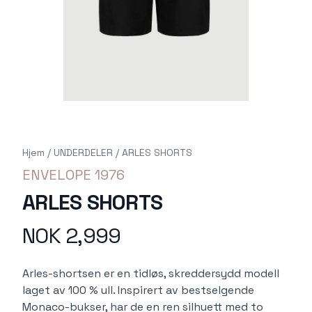
Hjem
/
UNDERDELER
/
ARLES SHORTS
ENVELOPE 1976
ARLES SHORTS
NOK 2,999
Produktdetaljer
Description
Arles-shortsen er en tidløs, skreddersydd modell
laget av 100 % ull. Inspirert av bestselgende
Monaco-bukser, har de en ren silhuett med to