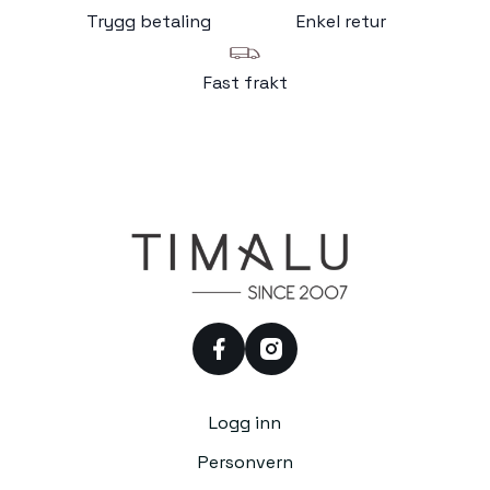
Trygg betaling
Enkel retur
Fast frakt
facebook
instagram
Logg inn
Personvern