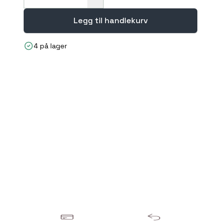
Decrease
Increase
Legg til handlekurv
4 på lager