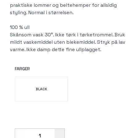
praktiske lommer og beltehemper for allsidig
styling. Normal i størrelsen.
100 % ull
Skånsom vask 30°. Ikke tørk i tørketrommel. Bruk
mildt vaskemiddel uten blekemiddel. Stryk på lav
varme. Ikke damp dette fine ullplagget.
FARGER
Velg en FARGER
BLACK