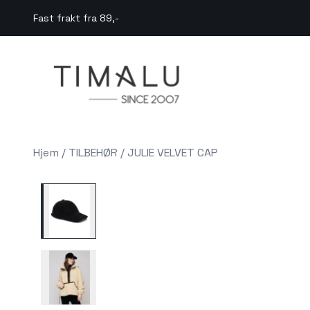
Skip to main content
Fast frakt fra 89,-
Hjem
/
TILBEHØR
/
JULIE VELVET CAP