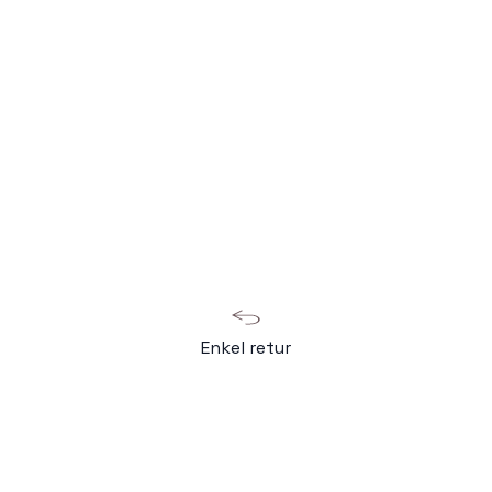
Enkel retur