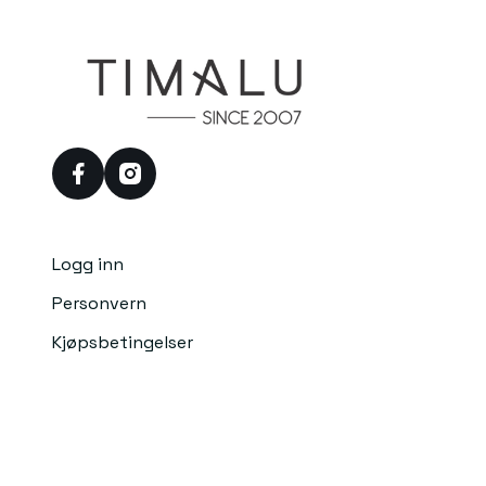
facebook
instagram
Logg inn
Personvern
Kjøpsbetingelser