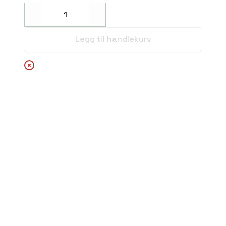
Decrease
Increase
Legg til handlekurv