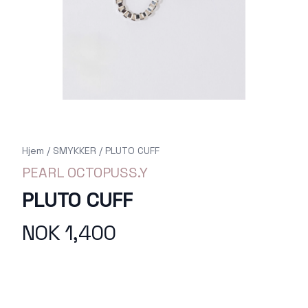
Hjem
/
SMYKKER
/
PLUTO CUFF
PEARL OCTOPUSS.Y
PLUTO CUFF
NOK 1,400
Produktdetaljer
Description