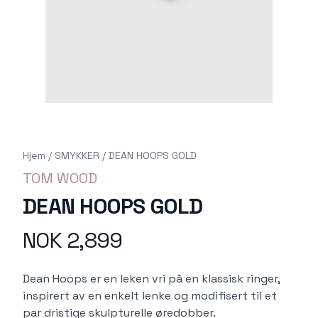
Hjem
/
SMYKKER
/
DEAN HOOPS GOLD
TOM WOOD
DEAN HOOPS GOLD
NOK 2,899
Produktdetaljer
Description
Dean Hoops er en leken vri på en klassisk ringer,
inspirert av en enkelt lenke og modifisert til et
par dristige skulpturelle øredobber.