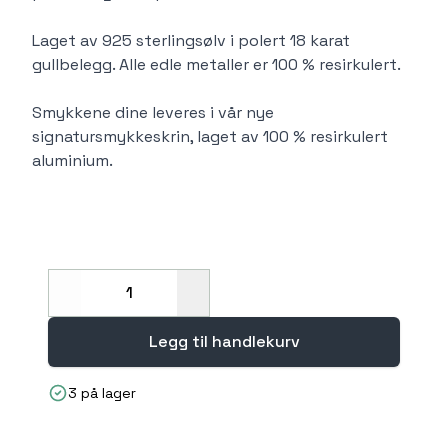
Laget av 925 sterlingsølv i polert 18 karat
gullbelegg. Alle edle metaller er 100 % resirkulert.
Smykkene dine leveres i vår nye
signatursmykkeskrin, laget av 100 % resirkulert
aluminium.
Decrease
Increase
Legg til handlekurv
3 på lager