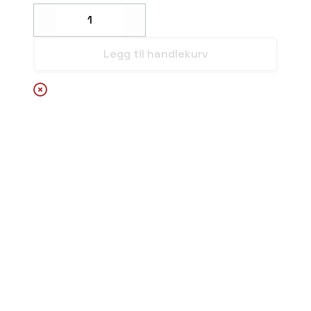
Decrease
Increase
Legg til handlekurv