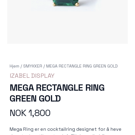
Hjem
/
SMYKKER
/
MEGA RECTANGLE RING GREEN GOLD
IZABEL DISPLAY
MEGA RECTANGLE RING
GREEN GOLD
NOK 1,800
Produktdetaljer
Description
Mega Ring er en cocktailring designet for å heve