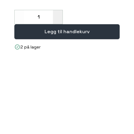
Decrease
Increase
Legg til handlekurv
2 på lager