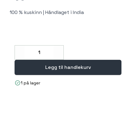
100 % kuskinn | Håndlaget i India
Decrease
Increase
Legg til handlekurv
1 på lager