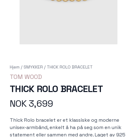
Hjem
/
SMYKKER
/
THICK ROLO BRACELET
TOM WOOD
THICK ROLO BRACELET
NOK 3,699
Produktdetaljer
Description
Thick Rolo bracelet er et klassiske og moderne
unisex-armbånd, enkelt å ha på seg som en unik
statement eller sammen med andre. Laget av 925